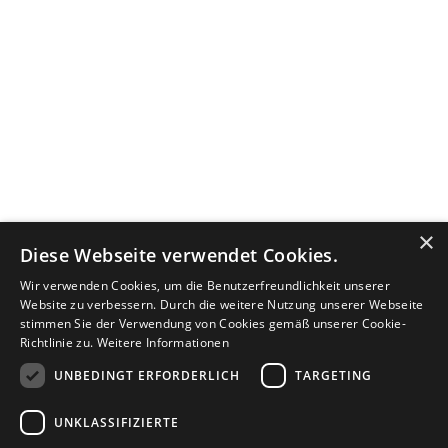
×
Diese Webseite verwendet Cookies.
Wir verwenden Cookies, um die Benutzerfreundlichkeit unserer
Website zu verbessern. Durch die weitere Nutzung unserer Webseite
stimmen Sie der Verwendung von Cookies gemäß unserer Cookie-
Richtlinie zu.
Weitere Informationen
UNBEDINGT ERFORDERLICH
TARGETING
UNKLASSIFIZIERTE