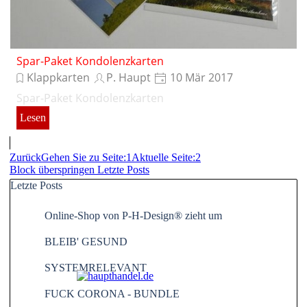
Spar-Paket Kondolenzkarten
Klappkarten
P. Haupt
10 Mär 2017
Spar-Paket Kondolenzkarten
Lesen
Zurück
Gehen Sie zu Seite:
1
Aktuelle Seite:
2
Block überspringen Letzte Posts
Letzte Posts
Online-Shop von P-H-Design® zieht um
BLEIB' GESUND
SYSTEMRELEVANT
FUCK CORONA - BUNDLE