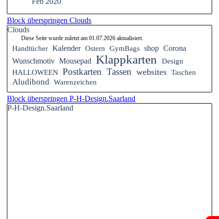
Feb 2020
Block überspringen Clouds
Clouds
Diese Seite wurde zuletzt am
01.07.2026
aktualisiert.
Handtücher
Kalender
Ostern
GymBags
shop
Corona
Klappkarten
Wunschmotiv
Mousepad
Design
Postkarten
Tassen
websites
HALLOWEEN
Taschen
Aludibond
Warenzeichen
Block überspringen P-H-Design.Saarland
P-H-Design.Saarland