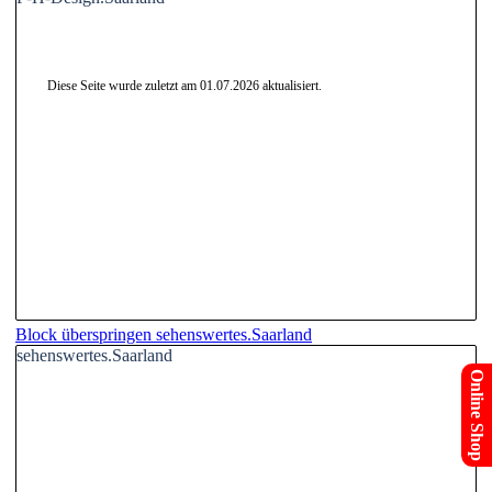
Diese Seite wurde zuletzt am
01.07.2026
aktualisiert.
Block überspringen sehenswertes.Saarland
sehenswertes.Saarland
Online Shop