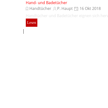
Hand- und Badetücher
Handtücher
P. Haupt
16 Okt 2018
Handtücher und Badetücher eignen sich herv
Lesen