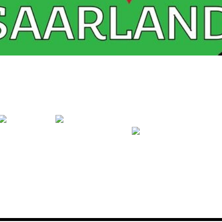
rkenamt als Design eingetragen: