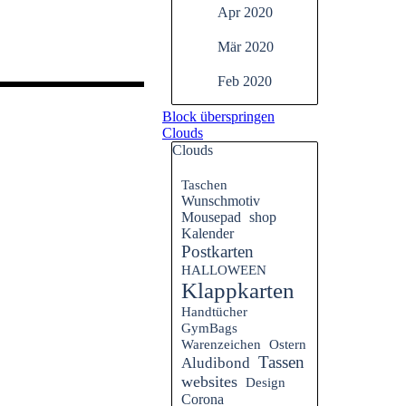
Apr 2020
Mär 2020
Feb 2020
Block überspringen
Clouds
Clouds
Taschen
Wunschmotiv
Mousepad
shop
Kalender
Postkarten
HALLOWEEN
Klappkarten
Handtücher
GymBags
Warenzeichen
Ostern
Tassen
Aludibond
websites
Design
Corona