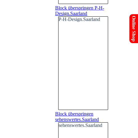
Block überspringen P-H-
Design.Saarland
Online Shop
P-H-Design.Saarland
Block überspringen
sehenswertes.Saarland
sehenswertes.Saarland