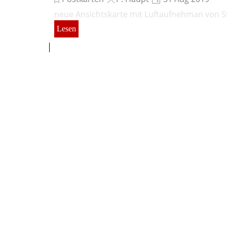
neue Ansichtskarte mit Luftaufnehman von S
Lesen