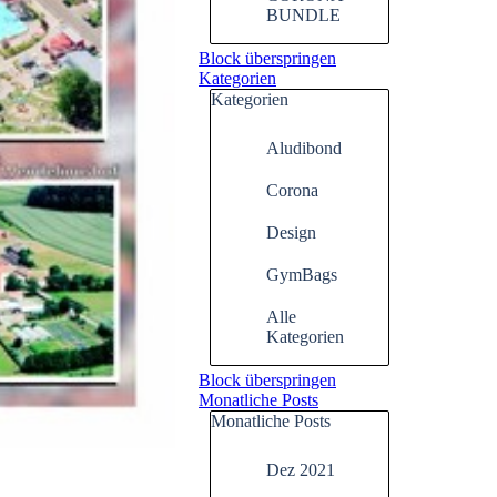
BUNDLE
Block überspringen
Kategorien
Kategorien
Aludibond
Corona
Design
GymBags
Alle
Kategorien
Block überspringen
Monatliche Posts
Monatliche Posts
Dez 2021