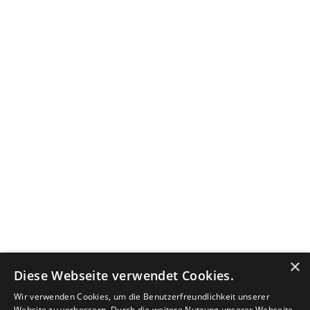
×
Diese Webseite verwendet Cookies.
Wir verwenden Cookies, um die Benutzerfreundlichkeit unserer
Website zu verbessern. Durch die weitere Nutzung unserer Webseite