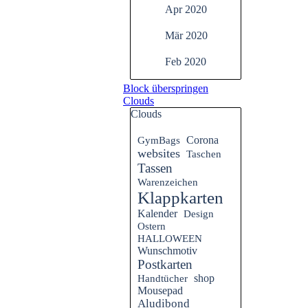
Apr 2020
Mär 2020
Feb 2020
Block überspringen
Clouds
Clouds
GymBags
Corona
websites
Taschen
Tassen
Warenzeichen
Klappkarten
Kalender
Design
Ostern
HALLOWEEN
Wunschmotiv
Postkarten
Handtücher
shop
Mousepad
Aludibond