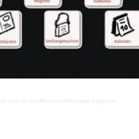
rde auch für Händler/Geschäftskunden angepasst.