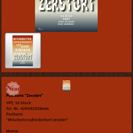
Postkarte "Zerstört"
VPE: 10 Stück
Art.-Nr.: 426042028xxxx
Postkarte
"Mitarbeiterzufriedenheit zerstört"
Motive: