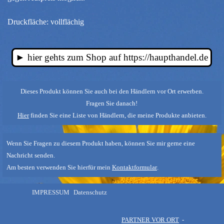
Druckfläche: vollflächig
► hier gehts zum Shop auf https://haupthandel.de
Dieses Produkt können Sie auch bei den Händlern vor Ort erwerben.
Fragen Sie danach!
Hier
finden Sie eine Liste von Händlern, die meine Produkte anbieten.
Wenn Sie Fragen zu diesem Produkt haben, können Sie mir gerne eine
Nachricht senden.
Am besten verwenden Sie hierfür mein
Kontaktformular
.
Menü überspringen
IMPRESSUM
Datenschutz
PARTNER VOR ORT
-