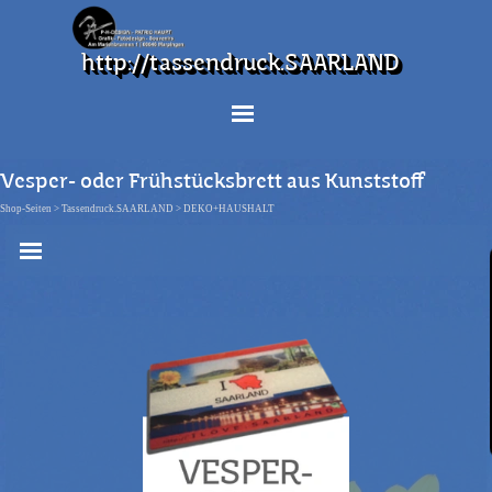
Direkt zum Seiteninhalt
http://tassendruck.SAARLAND
Menü überspringen
Vesper- oder Frühstücksbrett aus Kunststoff
Shop-Seiten > Tassendruck.SAARLAND >
DEKO+HAUSHALT
Menü überspringen