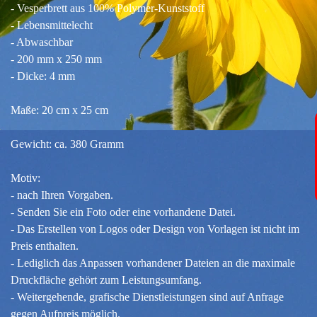
- Vesperbrett aus 100% Polymer-Kunststoff
- Lebensmittelecht
- Abwaschbar
- 200 mm x 250 mm
- Dicke: 4 mm
Maße: 20 cm x 25 cm
Gewicht: ca. 380 Gramm
Motiv:
- nach Ihren Vorgaben.
- Senden Sie ein Foto oder eine vorhandene Datei.
- Das Erstellen von Logos oder Design von Vorlagen ist nicht im
Preis enthalten.
- Lediglich das Anpassen vorhandener Dateien an die maximale
Druckfläche gehört zum Leistungsumfang.
- Weitergehende, grafische Dienstleistungen sind auf Anfrage
gegen Aufpreis möglich.